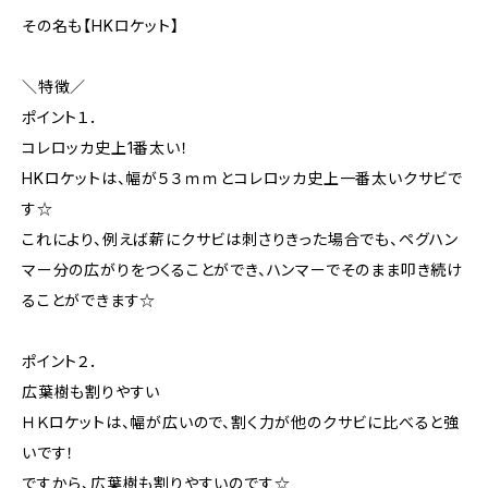
その名も【HKロケット】
＼特徴／
ポイント１．
コレロッカ史上1番太い！
HKロケットは、幅が５３ｍｍとコレロッカ史上一番太いクサビで
す☆
これにより、例えば薪にクサビは刺さりきった場合でも、ペグハン
マー分の広がりをつくることができ、ハンマーでそのまま叩き続け
ることができます☆
ポイント２．
広葉樹も割りやすい
ＨＫロケットは、幅が広いので、割く力が他のクサビに比べると強
いです！
ですから、広葉樹も割りやすいのです☆