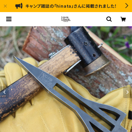
キャンプ雑誌の「hinata」さんに掲載されました！