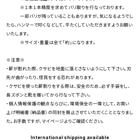
※１本１本精度を求めてバリ取りを行なっております。
一部バリが残っていることもありますが、気になるようでし
たら、ハンマーで叩くなどして、平たくしていただきますようお願い
いたします。
※サイズ・重量は全て「約」になります。
※注意※
・薪が割れた際、クサビを地面に落とさないようにして下さい。刃
先が曲がったり、怪我をする恐れがあります。
・クサビを使った薪割りをする際は、安全のため、必ず手袋をし、
長ズボンと靴を履いてから行なって下さい。
・個人情報保護の観点ならびに、環境保全の一環として、お買い
上げ明細書（納品書）の同封を廃止させていただくこととなりまし
た。お手数ですが、マイページよりご確認ください。
International shipping available