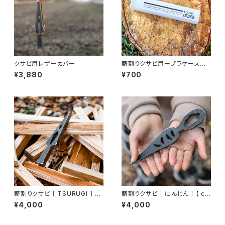
クサビ用レザーカバー
薪割りクサビ用ープラケースー【
corerocca ( コレロッカ )】
¥3,880
¥700
薪割りクサビ ［ TSURUGI ］ 【
薪割りクサビ ［ にんじん ］ 【 co
corerocca ( コレロッカ )】
rerocca ( コレロッカ )】
¥4,000
¥4,000