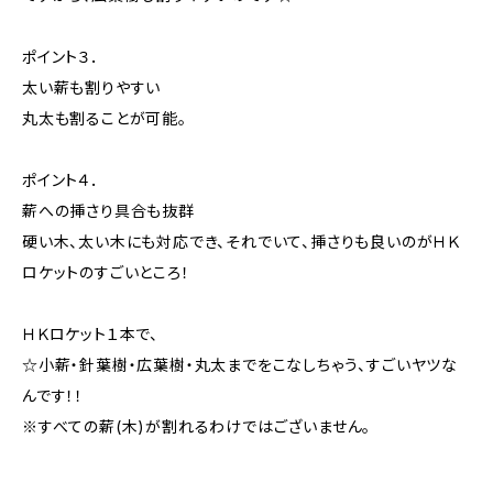
ポイント３．
太い薪も割りやすい
丸太も割ることが可能。
ポイント４．
薪への挿さり具合も抜群
硬い木、太い木にも対応でき、それでいて、挿さりも良いのがＨＫ
ロケットのすごいところ！
ＨＫロケット１本で、
☆小薪・針葉樹・広葉樹・丸太までをこなしちゃう、すごいヤツな
んです！！
※すべての薪(木)が割れるわけではございません。