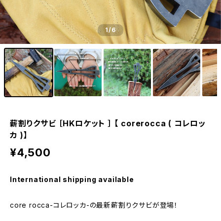
1
/6
薪割りクサビ ［HKロケット ］ 【 corerocca ( コレロッ
カ )】
¥4,500
International shipping available
core rocca-コレロッカ-の最新薪割りクサビが登場！