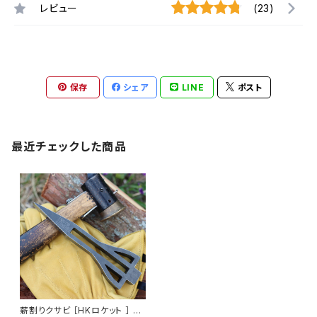
レビュー
(23)
保存
シェア
LINE
ポスト
最近チェックした商品
薪割りクサビ ［HKロケット ］ 【 c