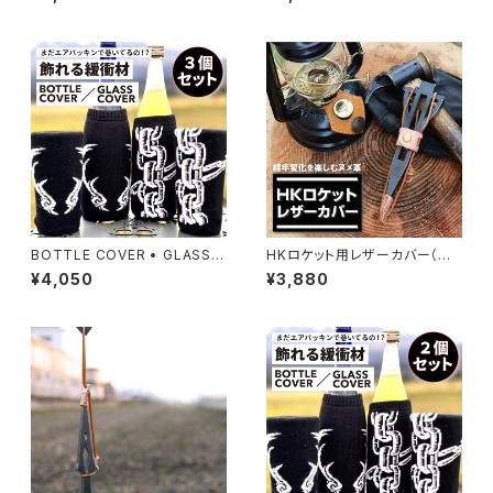
BOTTLE COVER • GLASS C
HKロケット用レザーカバー（薪
OVER [ ３個セット ]
割りクサビ用カバー）
¥4,050
¥3,880