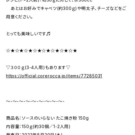
あとはお好みでキャベツ(約300ｇ)や明太子、チーズなどをご
用意ください。
とっても美味しいです♬
☆★☆★☆★☆★☆★☆★☆★☆★
▽３００ｇ(3-4人用)もあります▽
https://official.corerocca.jp/items/77285031
～-～-～-～-～-～-～-～-～-
商品名：ソースのいらない たこ焼き粉 150g
内容量：150ｇ(約30個／1-2人用)
発売日：2023年8月20日(木)