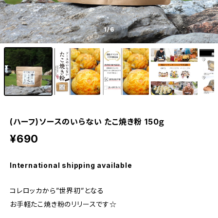
1
/6
(ハーフ)ソースのいらない たこ焼き粉 150ｇ
¥690
International shipping available
コレロッカから”世界初”となる
お手軽たこ焼き粉のリリースです☆