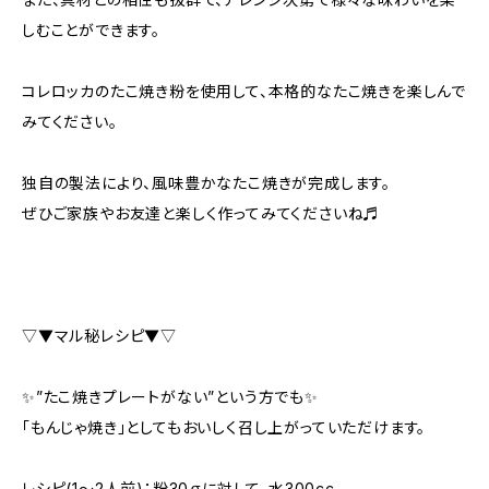
しむことができます。
コレロッカのたこ焼き粉を使用して、本格的なたこ焼きを楽しんで
みてください。
独自の製法により、風味豊かなたこ焼きが完成します。
ぜひご家族やお友達と楽しく作ってみてくださいね♬
▽▼マル秘レシピ▼▽
✨”たこ焼きプレートがない”という方でも✨
「もんじゃ焼き」としてもおいしく召し上がっていただけます。
レシピ(1～2人前)：粉30ｇに対して、水300cc