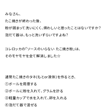
みなさん、
たこ焼きが終わった後、
粉が固まって洗いにくく、煩わしいと思ったことはないですか？
泡だて器は、もっと洗いずらいですよね？
コレロッカの「ソースのいらない たこ焼き粉」は、
そのモヤモヤを全て解消しました☆
通常たこ焼きのタネ(もとor液体)を作るとき、
①ボールを用意する
②ボールに粉を入れて、グラムを計る
③軽量カップで水を入れて、卵を入れる
④泡だて器で混ぜる