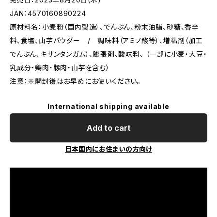
JAN：4570160890224
原材料名：小麦粉（国内製造）、でんぷん、粉末油脂、砂糖、香辛
料､食塩、山芋パウダー / 調味料（アミノ酸等）、増粘剤（加工
でんぷん､キサンタンガム）、膨張剤、酸味料､ （一部に小麦・大豆・
乳成分・鶏肉・豚肉・山芋を含む）
注意：※開封後はお早めにお使いください。
International shipping available
Add to cart
日本国内にお住まいの方向け