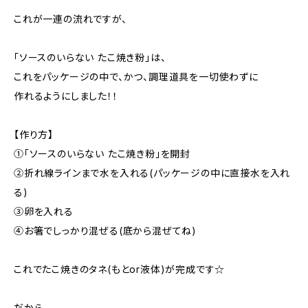
これが一連の流れですが、
「ソースのいらない たこ焼き粉」は、
これをパッケージの中で、かつ、調理道具を一切使わずに
作れるようにしました！！
【作り方】
①「ソースのいらない たこ焼き粉」を開封
②折れ線ラインまで水を入れる(パッケージの中に直接水を入れ
る)
③卵を入れる
④お箸でしっかり混ぜる(底から混ぜてね)
これでたこ焼きのタネ(もとor液体)が完成です☆
だから、