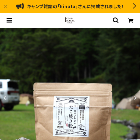
キャンプ雑誌の「hinata」さんに掲載されました！