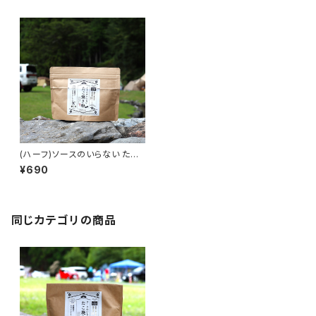
(ハーフ)ソースのいらない たこ
焼き粉 150ｇ
¥690
同じカテゴリの商品